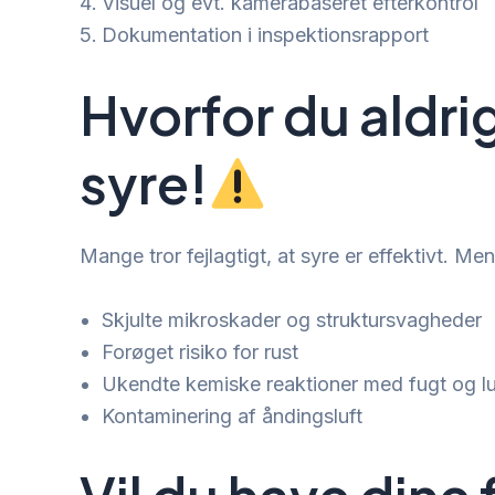
Visuel og evt. kamerabaseret efterkontrol
Dokumentation i inspektionsrapport
Hvorfor du aldr
syre!
Mange tror fejlagtigt, at syre er effektivt. Men
Skjulte mikroskader og struktursvagheder
Forøget risiko for rust
Ukendte kemiske reaktioner med fugt og lu
Kontaminering af åndingsluft