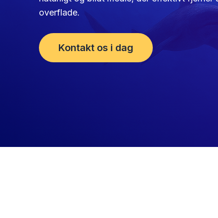
overflade.
Kontakt os i dag