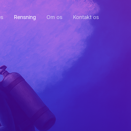
es
Rensning
Om os
Kontakt os