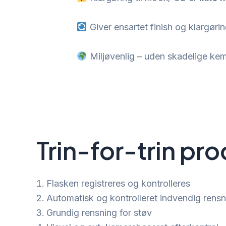
Giver ensartet finish og klargøring
Miljøvenlig – uden skadelige kem
Trin-for-trin pr
Flasken registreres og kontrolleres
Automatisk og kontrolleret indvendig rens
Grundig rensning for støv