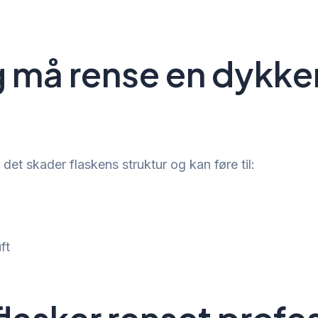
ig må rense en dykk
 det skader flaskens struktur og kan føre til:
ft