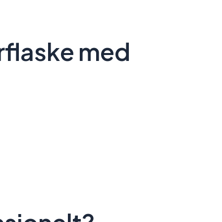
erflaske med